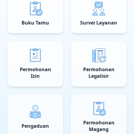
Buku Tamu
Survei Layanan
Permohonan
Permohonan
Izin
Legalisir
Permohonan
Pengaduan
Magang